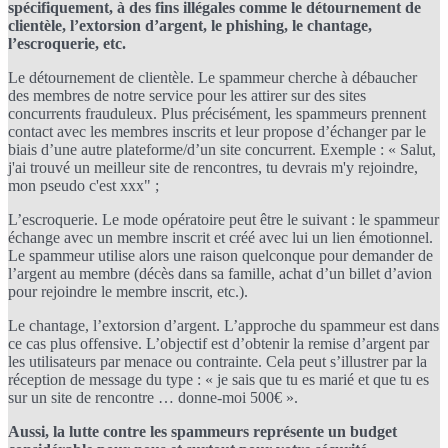
spécifiquement, à des fins illégales comme le détournement de
clientèle, l’extorsion d’argent, le phishing, le chantage,
l’escroquerie, etc.
Le détournement de clientèle. Le spammeur cherche à débaucher
des membres de notre service pour les attirer sur des sites
concurrents frauduleux. Plus précisément, les spammeurs prennent
contact avec les membres inscrits et leur propose d’échanger par le
biais d’une autre plateforme/d’un site concurrent. Exemple : « Salut,
j'ai trouvé un meilleur site de rencontres, tu devrais m'y rejoindre,
mon pseudo c'est xxx" ;
L’escroquerie. Le mode opératoire peut être le suivant : le spammeur
échange avec un membre inscrit et créé avec lui un lien émotionnel.
Le spammeur utilise alors une raison quelconque pour demander de
l’argent au membre (décès dans sa famille, achat d’un billet d’avion
pour rejoindre le membre inscrit, etc.).
Le chantage, l’extorsion d’argent. L’approche du spammeur est dans
ce cas plus offensive. L’objectif est d’obtenir la remise d’argent par
les utilisateurs par menace ou contrainte. Cela peut s’illustrer par la
réception de message du type : « je sais que tu es marié et que tu es
sur un site de rencontre … donne-moi 500€ ».
Aussi, la lutte contre les spammeurs représente un budget