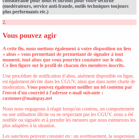
considérable pour nous et surtout pour votre sécurité
(modérateurs, service anti-fraude, outils techniques toujours
plus performants etc.)
2.
Vous pouvez agir
A cette fin, nous mettons également à votre disposition un lien
« abus » vous permettant de permettant de signaler à tout
moment, tout abus que vous pourriez constater sur le site.
Ce lien figure sur le profil de chacun des membres inscrits.
Une procédure de notification d’abus, aisément disponible en ligne,
est également décrite dans les CGUV, ainsi que dans notre charte de
modération.
Vous pouvez également notifier un tel contenu par
l'envoi d'un courriel à l'adresse e-mail suivante :
customer@mainpay.net
Nous nous engageons à réagir lorsqu'un contenu, un comportement
ou une utilisation illicite ou ne respectant pas les CGUV, nous a été
notifiée ou signalée et à prendre les mesures que nous estimerons les
plus adaptées à la situation.
Les sanctions peuvent consister en : un avertissement, la suspension